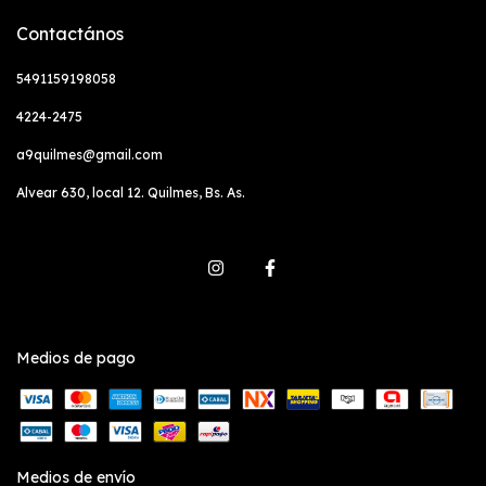
Contactános
5491159198058
4224-2475
a9quilmes@gmail.com
Alvear 630, local 12. Quilmes, Bs. As.
Medios de pago
Medios de envío