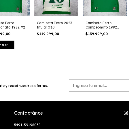
ta Ferro
Camiseta Ferro 2023
Camiseta Ferro
onato 1982 #2
titular #10
Campeonato 1982
#10
999,00
$119.999,00
$139.999,00
mprar
te y recibí nuestras ofertas.
Contactános
5491159198058