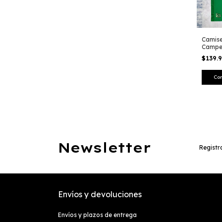
Camise
Campe
$139.
Co
Newsletter
Registra
Envíos y devoluciones
Envíos y plazos de entrega