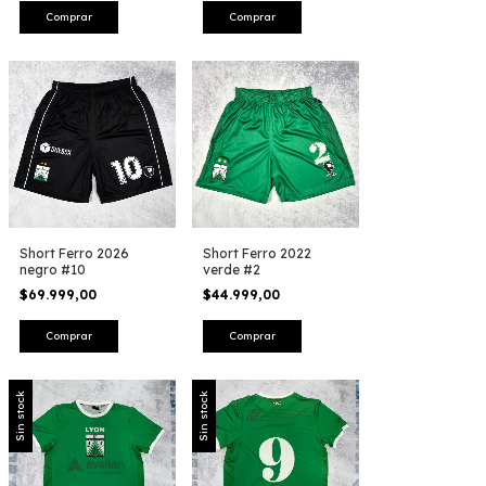
Comprar
Comprar
Short Ferro 2026
Short Ferro 2022
negro #10
verde #2
$69.999,00
$44.999,00
Comprar
Comprar
Sin stock
Sin stock