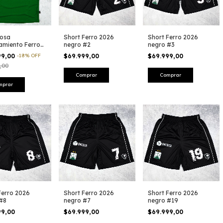
losa
Short Ferro 2026
Short Ferro 2026
amiento Ferro
negro #2
negro #3
2024
99,00
-
18
%
OFF
$69.999,00
$69.999,00
,00
Comprar
Comprar
mprar
Ferro 2026
Short Ferro 2026
Short Ferro 2026
#8
negro #7
negro #19
99,00
$69.999,00
$69.999,00