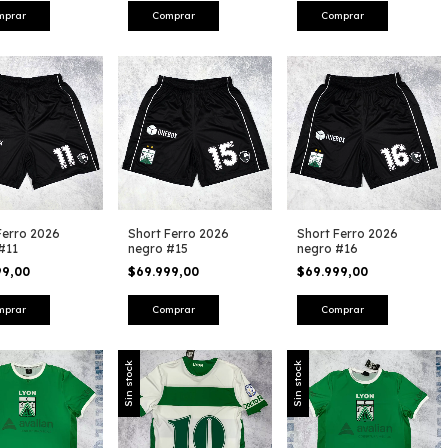
mprar
Comprar
Comprar
Ferro 2026
Short Ferro 2026
Short Ferro 2026
#11
negro #15
negro #16
99,00
$69.999,00
$69.999,00
mprar
Comprar
Comprar
Sin stock
Sin stock