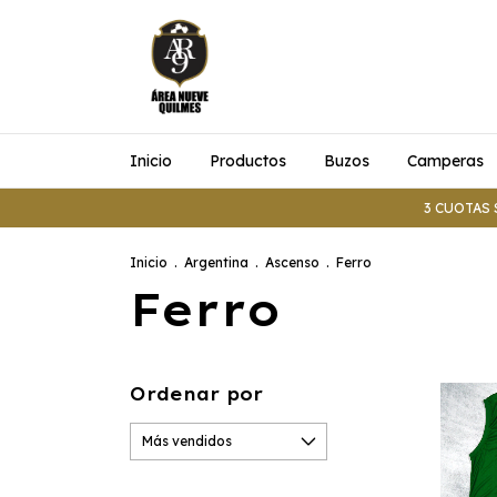
Inicio
Productos
Buzos
Camperas
3 CUOTAS 
Inicio
.
Argentina
.
Ascenso
.
Ferro
Ferro
Ordenar por