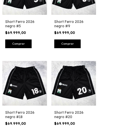
Short Ferro 2026
Short Ferro 2026
negro #5
negro #9
$69.999,00
$69.999,00
Comprar
Comprar
Short Ferro 2026
Short Ferro 2026
negro #18
negro #20
$69.999,00
$69.999,00