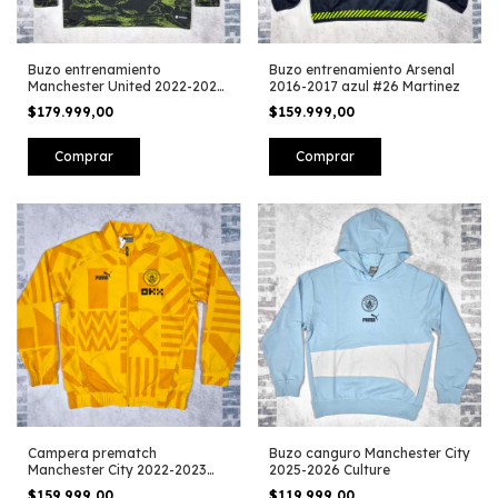
Buzo entrenamiento
Buzo entrenamiento Arsenal
Manchester United 2022-2023
2016-2017 azul #26 Martinez
#18
$179.999,00
$159.999,00
Comprar
Comprar
Campera prematch
Buzo canguro Manchester City
Manchester City 2022-2023
2025-2026 Culture
amarilla
$159.999,00
$119.999,00