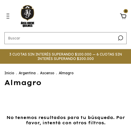
0
3 CUOTAS SIN INTERÉS SUPERANDO $100.000 — 6 CUOTAS SIN
INTERÉS SUPERANDO $200.000
Inicio
.
Argentina
.
Ascenso
.
Almagro
Almagro
No tenemos resultados para tu búsqueda. Por
favor, intentá con otros filtros.