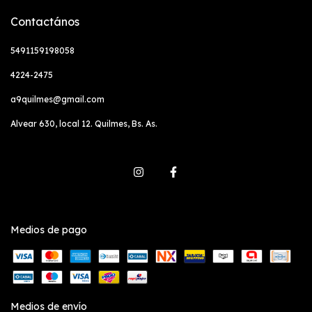
Contactános
5491159198058
4224-2475
a9quilmes@gmail.com
Alvear 630, local 12. Quilmes, Bs. As.
Medios de pago
Medios de envío