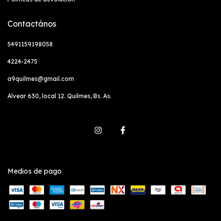
Contactános
5491159198058
4224-2475
a9quilmes@gmail.com
Alvear 630, local 12. Quilmes, Bs. As.
Medios de pago