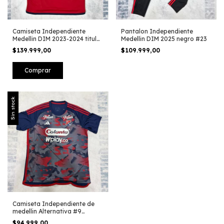
Camiseta Independiente
Pantalon Independiente
Medellin DIM 2023-2024 titular
Medellin DIM 2025 negro #23
#8
$139.999,00
$109.999,00
Comprar
Sin stock
Camiseta Independiente de
medellin Alternativa #9
L.Sandoval
$94.999,00