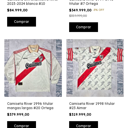
2023-2024 blanca #10
titular #7 Ortega
$84.999,00
$349.999,00
-
3
%
OFF
$359.999,00
Comprar
Comprar
Camiseta River 1996 titular
Camiseta River 1998 titular
mangas largas #20 Ortega
#23 Aimar
$379.999,00
$319.999,00
Comprar
Comprar