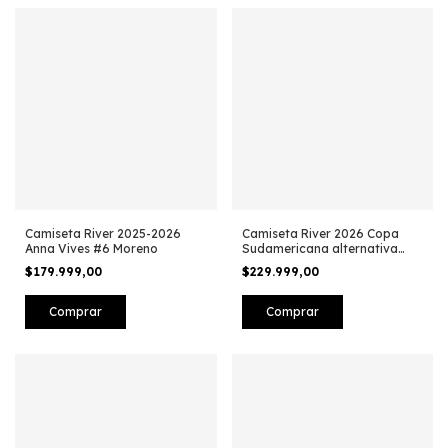
Camiseta River 2025-2026
Camiseta River 2026 Copa
Anna Vives #6 Moreno
Sudamericana alternativa
#10 Quintero
$179.999,00
$229.999,00
Comprar
Comprar