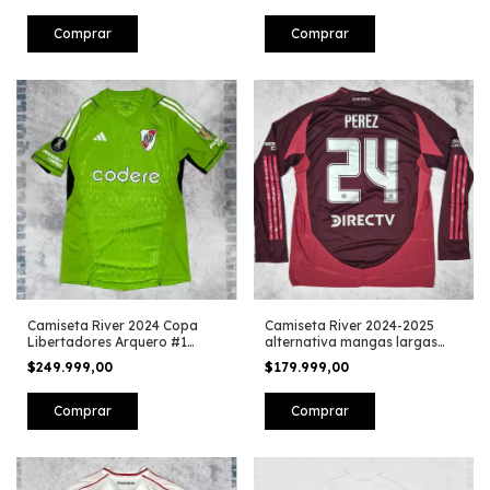
Comprar
Comprar
Camiseta River 2024 Copa
Camiseta River 2024-2025
Libertadores Arquero #1
alternativa mangas largas
Armani
#24 Perez
$249.999,00
$179.999,00
Comprar
Comprar