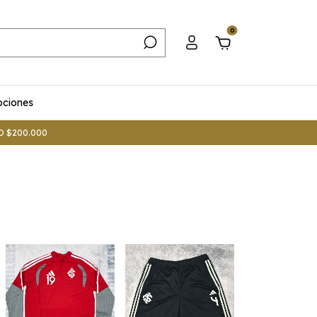
0
ciones
O $200.000