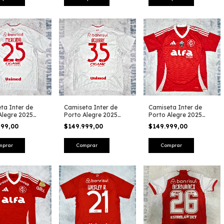
ta Inter de
Camiseta Inter de
Camiseta Inter de
Alegre 2025
Porto Alegre 2025
Porto Alegre 2025
ativa blanca
alternativa blanca
titular Contra Racismo
999,00
$149.999,00
$149.999,00
ercado
#35 Aguirre
#25 Mercado
mprar
Comprar
Comprar