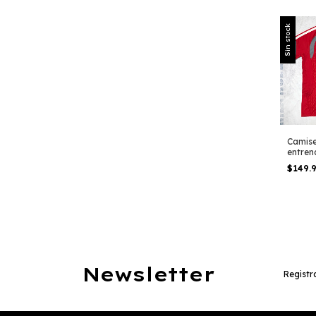
Sin stock
Camis
entren
de Por
$149.
2027 r
Newsletter
Registra