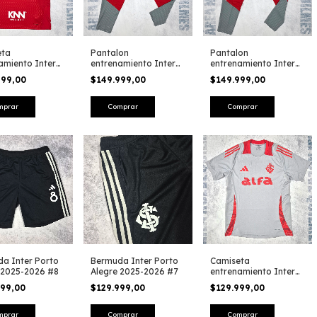
eta
Pantalon
Pantalon
amiento Inter
entrenamiento Inter
entrenamiento Inter
to Alegre 2026-
de Porto Alegre 2026-
de Porto Alegre 2026-
999,00
$149.999,00
$149.999,00
oja #9
2027 rojo #25
2027 rojo #19
mprar
Comprar
Comprar
a Inter Porto
Bermuda Inter Porto
Camiseta
 2025-2026 #8
Alegre 2025-2026 #7
entrenamiento Inter
de Porto Alegre 2025
999,00
$129.999,00
$129.999,00
gris
mprar
Comprar
Comprar