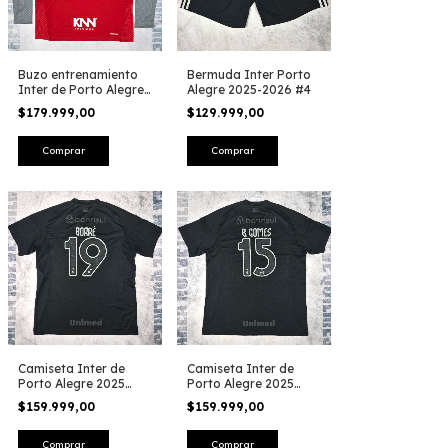
Buzo entrenamiento
Bermuda Inter Porto
Inter de Porto Alegre
Alegre 2025-2026 #4
2026-2027 rojo #19
$179.999,00
$129.999,00
Comprar
Comprar
Camiseta Inter de
Camiseta Inter de
Porto Alegre 2025
Porto Alegre 2025
alternativa negra #19
alternativa negra #15
$159.999,00
$159.999,00
Borre
Gomes
Comprar
Comprar