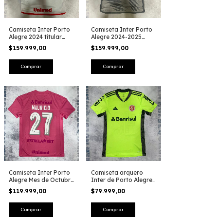
Camiseta Inter Porto
Camiseta Inter Porto
Alegre 2024 titular
Alegre 2024-2025
#19 Borre
alternativa #21
$159.999,00
$159.999,00
Wesley
Comprar
Comprar
Camiseta Inter Porto
Camiseta arquero
Alegre Mes de Octubre
Inter de Porto Alegre
2022 #27 Mauricio
2018 #42 Daniel
$119.999,00
$79.999,00
Comprar
Comprar