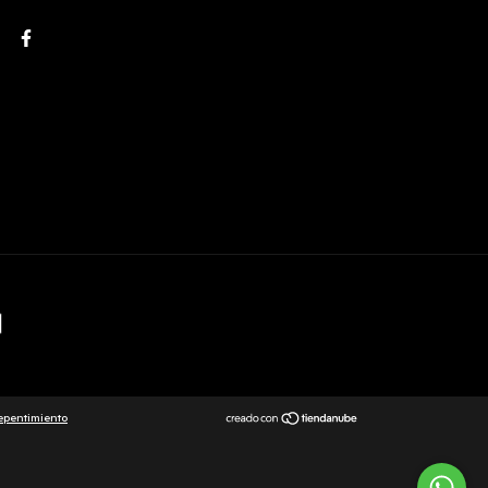
epentimiento