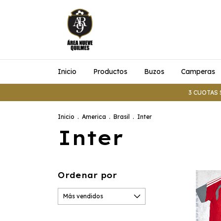
Inicio
Productos
Buzos
Camperas
3 CUOTAS 
Inicio
.
America
.
Brasil
.
Inter
Inter
Ordenar por