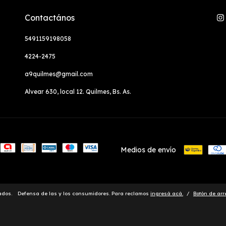
Contactános
5491159198058
4224-2475
a9quilmes@gmail.com
Alvear 630, local 12. Quilmes, Bs. As.
Medios de envío
ados.
Defensa de las y los consumidores. Para reclamos
ingresá acá.
/
Botón de arr